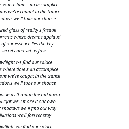
 twilight we find our solace
ds where time's an accomplice
sions we're caught in the trance
hadows we'll take our chance
 guide us through the unknown
twilight we'll make it our own
f shadows we'll find our way
illusions we'll forever stay
 twilight we find our solace
ds where time's an accomplice
sions we're caught in the trance
hadows we'll take our chance
e whispers guide us
 : Tanner Morris