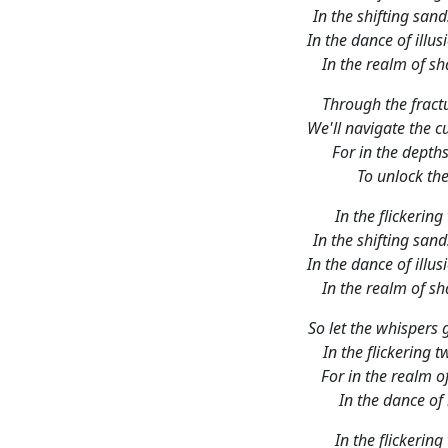
In the flickering
In the shifting san
In the dance of illu
In the realm of s
So let the whispers
In the flickering 
For in the realm o
In the dance of 
In the flickering
In the shifting san
In the dance of illu
In the realm of s
So let th
Paroles