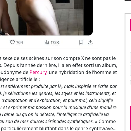
its sexe de ses scènes sur son compte X ne sont pas le
. Depuis l’année dernière, il a en effet sorti un album,
 pseudonyme de
Percury
, une hybridation de l’homme et
ligence artificielle :
t entièrement produite par IA, mais inspirée et écrite par
Je sélectionne les genres, les styles et les instruments, et
 d'adaptation et d'exploration, et pour moi, cela signifie
rer et exprimer ma passion pour la musique d'une manière
'aime ou qu'on la déteste, l'intelligence artificielle va
 au son de mes douces sérénades synthétiques.
» Comme
re particulièrement bluffant dans le genre synthwave…