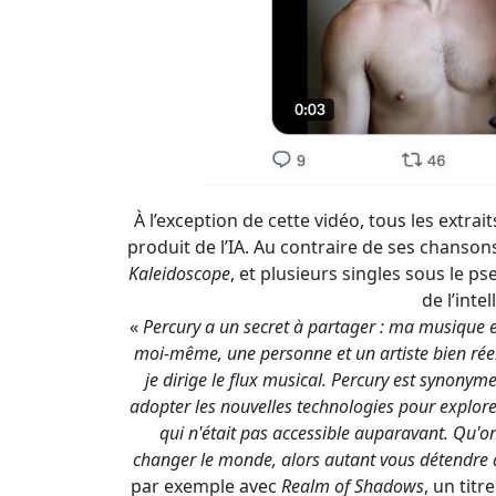
À l’exception de cette vidéo, tous les extra
produit de l’IA. Au contraire de ses chansons
Kaleidoscope
, et plusieurs singles sous le
de l’intel
«
Percury a un secret à partager : ma musique es
moi-même, une personne et un artiste bien réel. 
je dirige le flux musical. Percury est synonyme
adopter les nouvelles technologies pour explo
qui n'était pas accessible auparavant. Qu'on l
changer le monde, alors autant vous détendre
par exemple avec
Realm of Shadows
, un tit