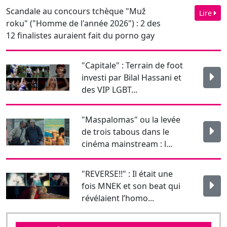
Scandale au concours tchèque "Muž
Lire
roku" ("Homme de l'année 2026") : 2 des
12 finalistes auraient fait du porno gay
"Capitale" : Terrain de foot
investi par Bilal Hassani et
des VIP LGBT...
"Maspalomas" ou la levée
de trois tabous dans le
cinéma mainstream : l...
"REVERSE!!" : Il était une
fois MNEK et son beat qui
révélaient l’homo...