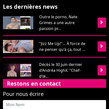
Les dernières news
Outre le porno, Nate
Grimes a une autre
passion pr...
"Jizz Me Up!"… À force de
ne penser qu'à ça, tout ...
Décès le 30 juin dernier
d’Andréa HighX. "Chef-
d’œ...
Restons en contact
Pour nous écrire