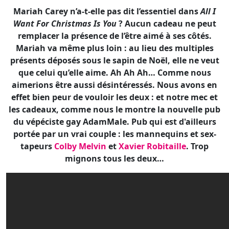
Mariah Carey n’a-t-elle pas dit l’essentiel dans
All I
Want For Christmas Is You
? Aucun cadeau ne peut
remplacer la présence de l’être aimé à ses côtés.
Mariah va même plus loin : au lieu des multiples
présents déposés sous le sapin de Noël, elle ne veut
que celui qu’elle aime. Ah Ah Ah… Comme nous
aimerions être aussi désintéressés. Nous avons en
effet bien peur de vouloir les deux : et notre mec et
les cadeaux, comme nous le montre la nouvelle pub
du vépéciste gay AdamMale. Pub qui est d'ailleurs
portée par un vrai couple : les mannequins et sex-
tapeurs
Colby Melvin
et
Xavier Robitaille
. Trop
mignons tous les deux…