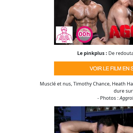
Musclé et nus, Timothy Chance, Heath Hal
dure sur
- Photos :
Aggro