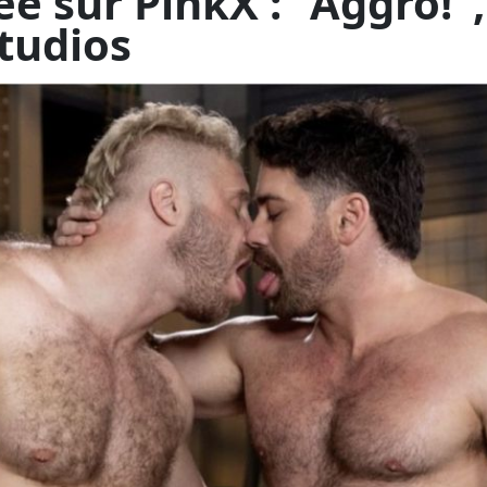
 de Raging Stallion n'ont pa