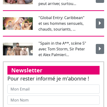
"Spain in the A**, scène 5"
avec Tom Storm, Sir Peter
et Alex Palmieri...
Newsletter
Pour rester informé je m'abonne !
J'affirme être majeur.
Envoyer
Suivez-nous sur les réseaux