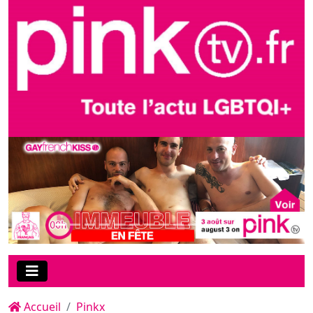
Accueil
Pinkx
Le film de la soirée sur PinkX :
"Raw in Rio", une
coproduction NakedSword X