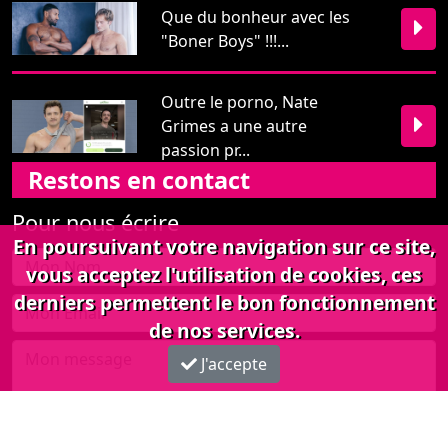
passion pr...
Restons en contact
Pour nous écrire
En poursuivant votre navigation sur ce site,
vous acceptez l'utilisation de cookies, ces
derniers permettent le bon fonctionnement
Envoyer
de nos services.
J'accepte
PinkTV 2026 -
Mentions légales