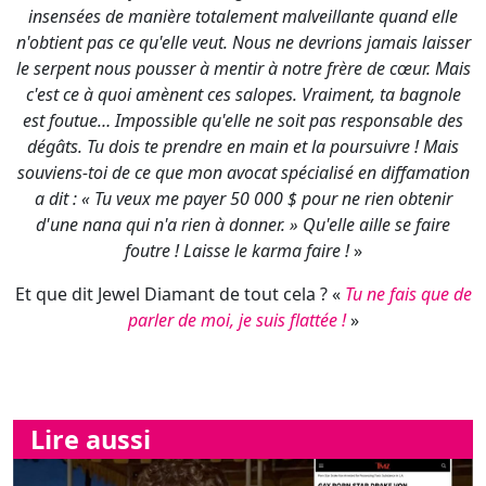
insensées de manière totalement malveillante quand elle
n'obtient pas ce qu'elle veut. Nous ne devrions jamais laisser
le serpent nous pousser à mentir à notre frère de cœur. Mais
c'est ce à quoi amènent ces salopes. Vraiment, ta bagnole
est foutue… Impossible qu'elle ne soit pas responsable des
dégâts. Tu dois te prendre en main et la poursuivre ! Mais
souviens-toi de ce que mon avocat spécialisé en diffamation
a dit : « Tu veux me payer 50 000 $ pour ne rien obtenir
d'une nana qui n'a rien à donner. » Qu'elle aille se faire
foutre ! Laisse le karma faire !
»
Et que dit Jewel Diamant de tout cela ? «
Tu ne fais que de
parler de moi, je suis flattée !
»
Lire aussi