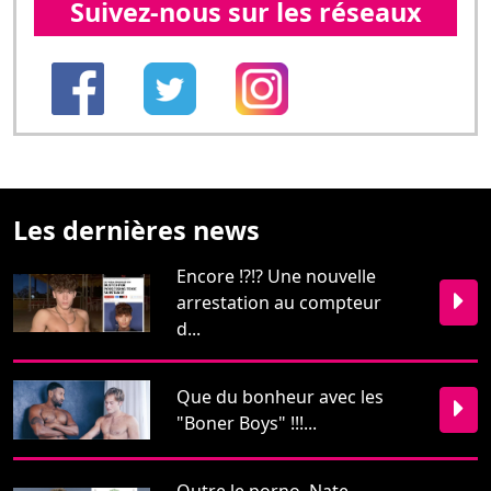
Suivez-nous sur les réseaux
Les dernières news
Encore !?!? Une nouvelle
arrestation au compteur
d...
Que du bonheur avec les
"Boner Boys" !!!...
Outre le porno, Nate