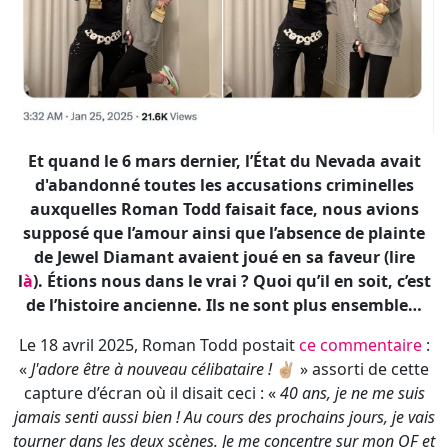
Et quand le 6 mars dernier, l’État du Nevada avait
d'abandonné toutes les accusations criminelles
auxquelles Roman Todd faisait face, nous avions
supposé que l’amour ainsi que l’absence de plainte
de Jewel Diamant avaient joué en sa faveur (lire
l
à
). Étions nous dans le vrai ? Quoi qu’il en soit, c’est
de l’histoire ancienne. Ils ne sont plus ensemble…
Le 18 avril 2025, Roman Todd postait
ce commentaire
:
«
J'adore être à nouveau célibataire !
✌🏼 » assorti de cette
capture d’écran où il disait ceci : «
40 ans, je ne me suis
jamais senti aussi bien ! Au cours des prochains jours, je vais
tourner dans les deux scènes. Je me concentre sur mon OF et