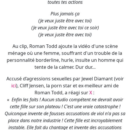
toutes tes actions
Plus jamais ça
(Je veux juste être avec toi)
(Je veux juste être avec toi ce soir)
(Je veux juste être avec toi)
Au clip, Roman Todd ajoute la vidéo d'une scène
ménage où une femme, souffrant d'un trouble de la
personnalité borderline, hurle, insulte un homme qui
tente de la calmer. Dur dur…
Accusé d’agressions sexuelles par Jewel Diamant (voir
ici
), Cliff Jensen, la porn star et ex-meilleur ami de
Roman Todd, a réagi sur
X
:
«
Enfin les faits ! Aucun studio compétent ne devrait avoir
cette fille sur son plateau ! C'est une vraie catastrophe !
Quiconque invente de fausses accusations de viol n'a pas sa
place dans notre industrie ! Cette fille est incroyablement
instable. Elle fait du chantage et invente des accusations