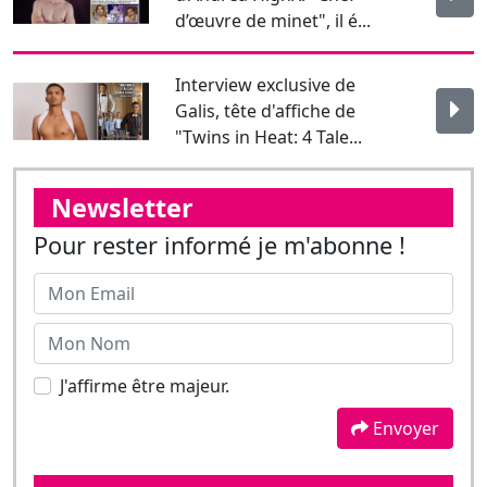
d’œuvre de minet", il é...
Interview exclusive de
Galis, tête d'affiche de
"Twins in Heat: 4 Tale...
Newsletter
Pour rester informé je m'abonne !
J'affirme être majeur.
Envoyer