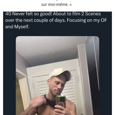
sur moi-même.
»