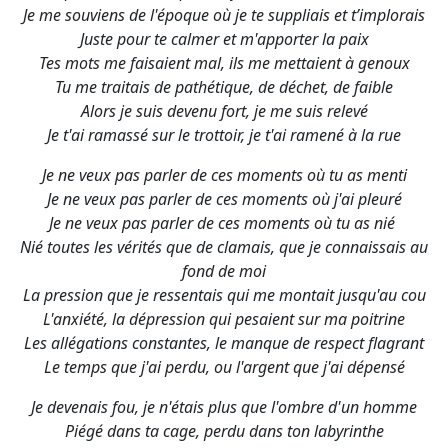
Je me souviens de l'époque où je te suppliais et t’implorais
Juste pour te calmer et m'apporter la paix
Tes mots me faisaient mal, ils me mettaient à genoux
Tu me traitais de pathétique, de déchet, de faible
Alors je suis devenu fort, je me suis relevé
Je t'ai ramassé sur le trottoir, je t'ai ramené à la rue
Je ne veux pas parler de ces moments où tu as menti
Je ne veux pas parler de ces moments où j'ai pleuré
Je ne veux pas parler de ces moments où tu as nié
Nié toutes les vérités que de clamais, que je connaissais au
fond de moi
La pression que je ressentais qui me montait jusqu'au cou
L'anxiété, la dépression qui pesaient sur ma poitrine
Les allégations constantes, le manque de respect flagrant
Le temps que j'ai perdu, ou l'argent que j'ai dépensé
Je devenais fou, je n'étais plus que l'ombre d'un homme
Piégé dans ta cage, perdu dans ton labyrinthe