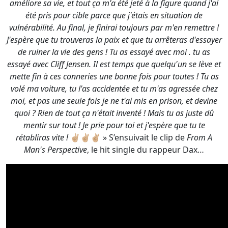
améliore sa vie, et tout ça m'a été jeté à la figure quand j'ai
été pris pour cible parce que j'étais en situation de
vulnérabilité. Au final, je finirai toujours par m'en remettre !
J'espère que tu trouveras la paix et que tu arrêteras d'essayer
de ruiner la vie des gens ! Tu as essayé avec moi . tu as
essayé avec Cliff Jensen. Il est temps que quelqu'un se lève et
mette fin à ces conneries une bonne fois pour toutes ! Tu as
volé ma voiture, tu l'as accidentée et tu m'as agressée chez
moi, et pas une seule fois je ne t'ai mis en prison, et devine
quoi ? Rien de tout ça n'était inventé ! Mais tu as juste dû
mentir sur tout ! Je prie pour toi et j'espère que tu te
rétabliras vite !
✌🏼✌🏼✌🏼 » S’ensuivait le clip de
From A
Man's Perspective
, le hit single du rappeur Dax…