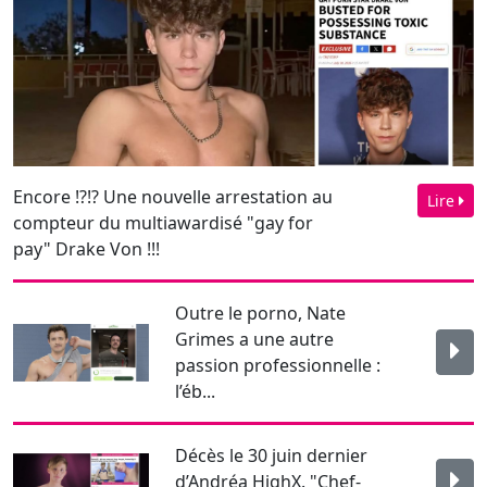
Encore !?!? Une nouvelle arrestation au
Lire
compteur du multiawardisé "gay for
pay" Drake Von !!!
Outre le porno, Nate
Grimes a une autre
passion professionnelle :
l’éb...
Décès le 30 juin dernier
d’Andréa HighX. "Chef-