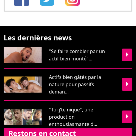
"Se faire combler par un
actif bien monté"...
Actifs bien gâtés par la
nature pour passifs
deman...
"Toi j’te nique", une
production
enthousiasmante d...
Restons en contact
Pour nous écrire