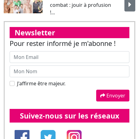
Pour rester informé je m'abonne !
J'affirme être majeur.
Envoyer
Suivez-nous sur les réseaux
Les dernières news