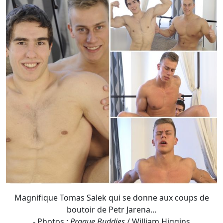
Magnifique Tomas Salek qui se donne aux coups de
boutoir de Petr Jarena…
- Photos :
Prague Buddies
/ William Higgins