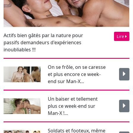
passifs demandeurs d'expériences
inoubliables !!!
On se frôle, on se caresse
et plus encore ce week-
end sur Man-X...
Un baiser et tellement
plus ce week-end sur
Man-X !...
Soldats et footeux, même
combat : jouir à profusion
!...
Newsletter