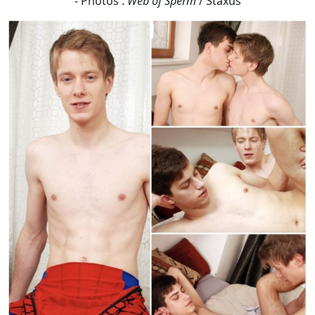
L'idolâtrie prend toutes sortes de formes, mais le jeune
Skylar Blu la pousse à l'extrême en récompensant
Spidey (Milan Sharp) pour lui avoir récupéré son