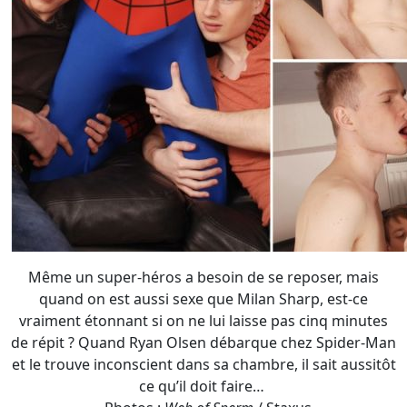
Même un super-héros a besoin de se reposer, mais
quand on est aussi sexe que Milan Sharp, est-ce
vraiment étonnant si on ne lui laisse pas cinq minutes
de répit ? Quand Ryan Olsen débarque chez Spider-Man
et le trouve inconscient dans sa chambre, il sait aussitôt
ce qu’il doit faire…
- Photos :
Web of Sperm
/ Staxus