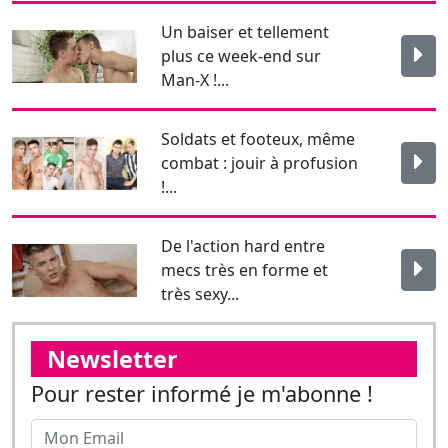
Soldats et footeux, même
combat : jouir à profusion
!...
De l'action hard entre
mecs très en forme et
très sexy...
Newsletter
Pour rester informé je m'abonne !
J'affirme être majeur.
Envoyer