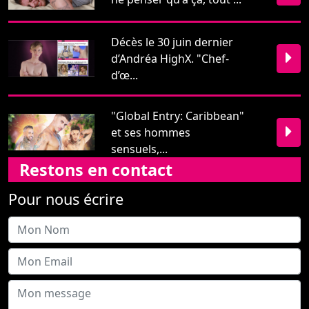
"Global Entry: Caribbean"
et ses hommes
sensuels,...
Restons en contact
Pour nous écrire
Envoyer
PinkTV 2026 -
Mentions légales