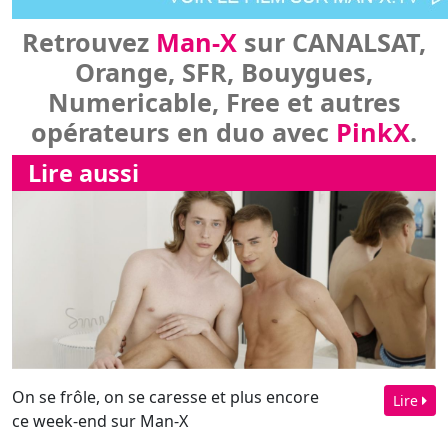
opérateurs en duo avec
PinkX
.
Lire aussi
On se frôle, on se caresse et plus encore
Lire
ce week-end sur Man-X
Un baiser et tellement
plus ce week-end sur
Man-X !...