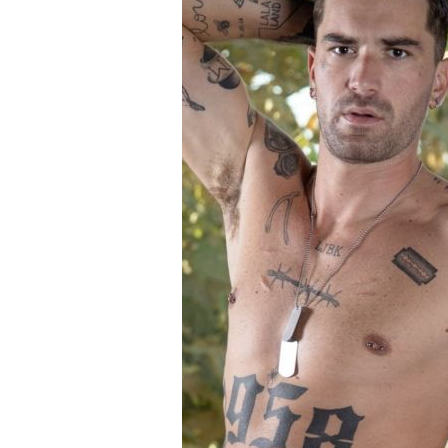
La nouvelle recrue Daniel Greene est vraim
montre en le suçant avec l'appétit d'un vrai