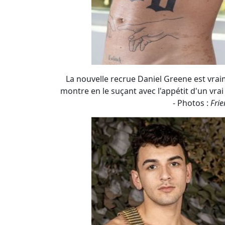
- Photos :
Frie