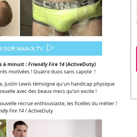
 à minuit :
Friendly Fire 14
(ActiveDuty)
très motivées ! Quatre duos sans capote !
le, Justin Lewis témoigne qu'un handicap physique
 sexuelle avec des beaux mecs qu'on excite !
elle recrue enthousiaste, les ficelles du métier !
ndly Fire 14
/ ActiveDuty