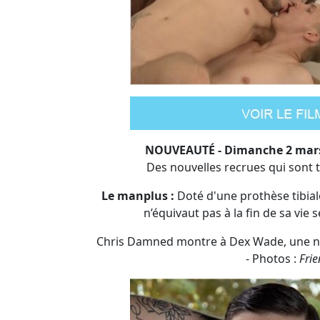
NOUVEAUTÉ - Dimanche 2 mars
Des nouvelles recrues qui sont 
Le manplus :
Doté d'une prothèse tibia
n’équivaut pas à la fin de sa vie
Chris Damned montre à Dex Wade, une nouv
- Photos :
Frie