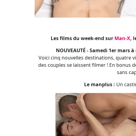
des couples se laissent filmer ! En bonus 
sans cap
Le manplus :
Un castin