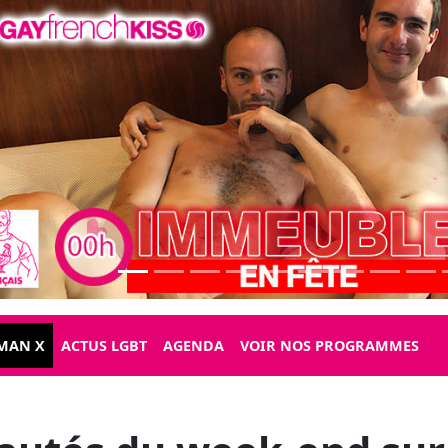
MAN X
ACTUS LGBT
AGENDA
VOIR NOS PROGRAMMES
autés du week-end sur