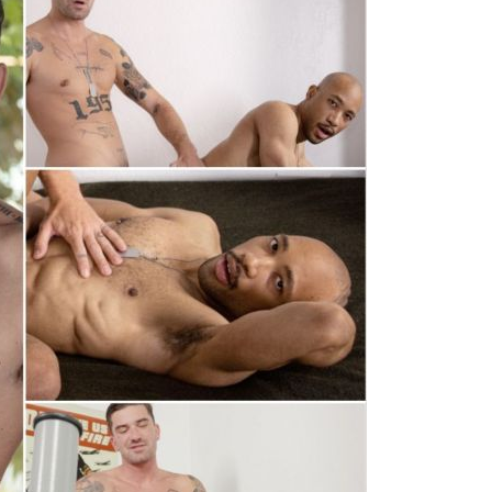
ent excitée de baiser avec le soldat Scott Finn et le
 soldat avant de se faire trouer le cul comme un pro !