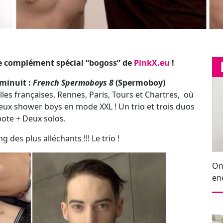
deux shower boys en mode XXL ! Un trio et trois duos
ote + Deux solos.
g des plus alléchants !!! Le trio !
On
en