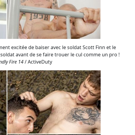
ndly Fire 14
/ ActiveDuty