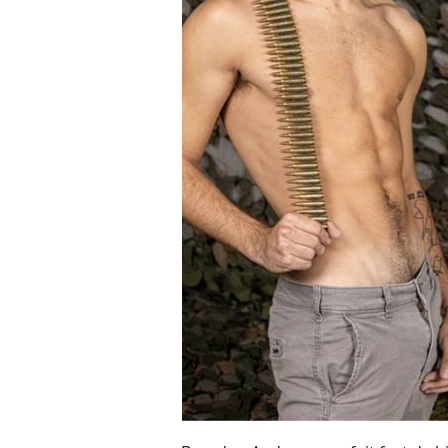
Brandon Anderson se fait fort de bi
- Photos :
Frie