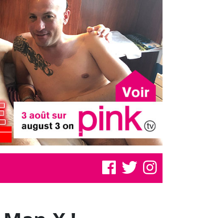
 Man-X !