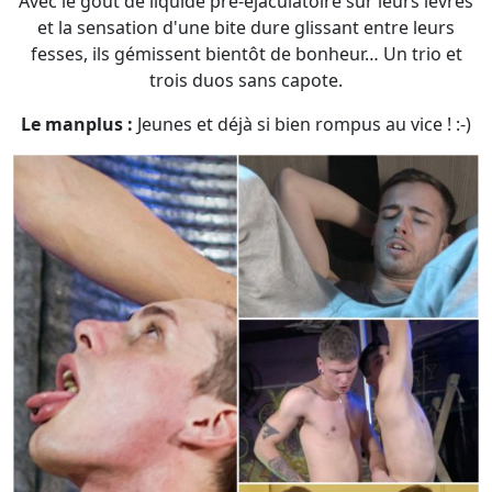
Avec le goût de liquide pré-éjaculatoire sur leurs lèvres
et la sensation d'une bite dure glissant entre leurs
fesses, ils gémissent bientôt de bonheur… Un trio et
trois duos sans capote.
Le manplus :
Jeunes et déjà si bien rompus au vice ! :-)