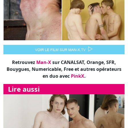
Retrouvez
Man-X
sur CANALSAT, Orange, SFR,
Bouygues, Numericable, Free et autres opérateurs
en duo avec
PinkX
.
Lire aussi