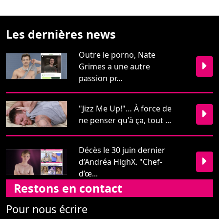
Les dernières news
Outre le porno, Nate
Grimes a une autre
passion pr...
"Jizz Me Up!"… À force de
ne penser qu'à ça, tout ...
Décès le 30 juin dernier
d’Andréa HighX. "Chef-
d’œ...
Restons en contact
Pour nous écrire