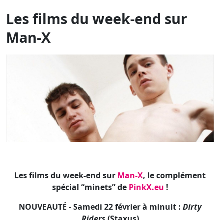
Les films du week-end sur
Man-X
Les films du week-end sur
Man-X
, le complément
spécial “minets” de
PinkX.eu
!
NOUVEAUTÉ - Samedi 22 février à minuit :
Dirty
Riders
(Staxus)