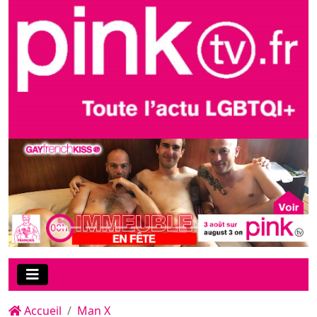
Accueil
Man X