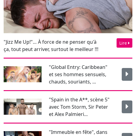
"Jizz Me Up!"… À force de ne penser qu'à
Lire
ça, tout peut arriver, surtout le meilleur !!!
"Global Entry: Caribbean"
et ses hommes sensuels,
chauds, souriants, ...
"Spain in the A**, scène 5"
avec Tom Storm, Sir Peter
et Alex Palmieri...
"Immeuble en fête", dans