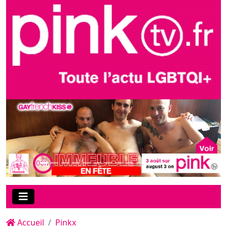
Accueil
Pinkx