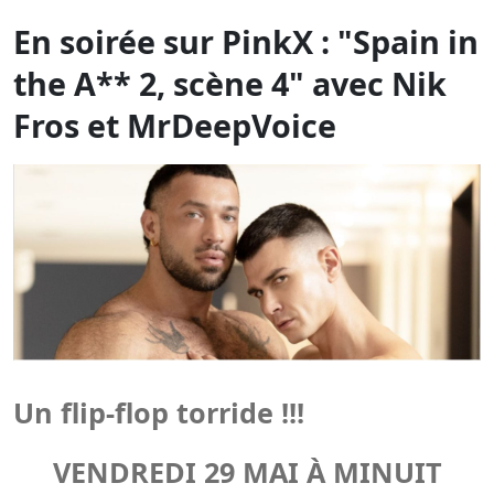
En soirée sur PinkX : "Spain in
the A** 2, scène 4" avec Nik
Fros et MrDeepVoice
Un flip-flop torride !!!
VENDREDI 29 MAI À MINUIT