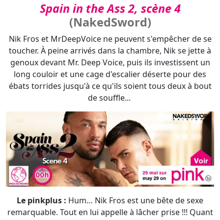
Spain in the Ass 2, scène 4
(NakedSword)
Nik Fros et MrDeepVoice ne peuvent s'empêcher de se
toucher. À peine arrivés dans la chambre, Nik se jette à
genoux devant Mr. Deep Voice, puis ils investissent un
long couloir et une cage d'escalier déserte pour des
ébats torrides jusqu'à ce qu'ils soient tous deux à bout
de souffle...
Le pinkplus :
Hum… Nik Fros est une bête de sexe
remarquable. Tout en lui appelle à lâcher prise !!! Quant