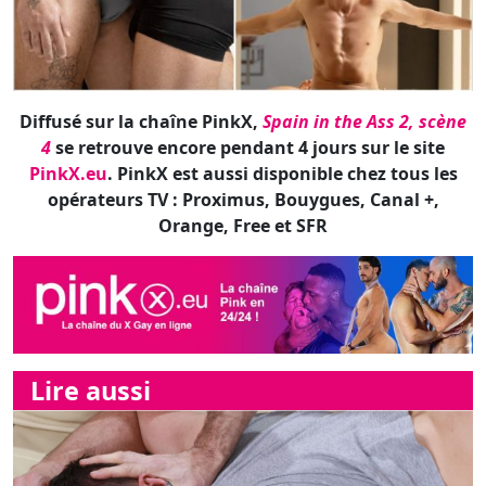
Diffusé sur la chaîne PinkX,
Spain in the Ass 2, scène
4
se retrouve encore pendant 4 jours sur le site
PinkX.eu
. PinkX est aussi disponible chez tous les
opérateurs TV : Proximus, Bouygues, Canal +,
Orange, Free et SFR
Lire aussi