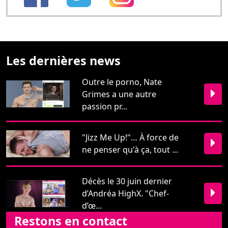
Les dernières news
Outre le porno, Nate
Grimes a une autre
passion pr...
"Jizz Me Up!"… À force de
ne penser qu'à ça, tout ...
Décès le 30 juin dernier
d’Andréa HighX. "Chef-
d’œ...
Restons en contact