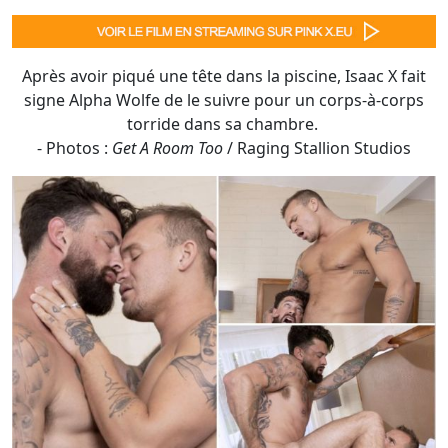
- Photos :
Get A Room Too
/ Raging Stallion Studios