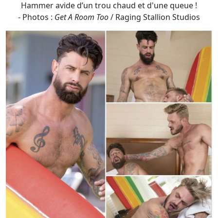
Chris Damned est bien occupé à se faire pomper par
Isaac X quand surviennent Beau Butler et Alpha Wolfe…