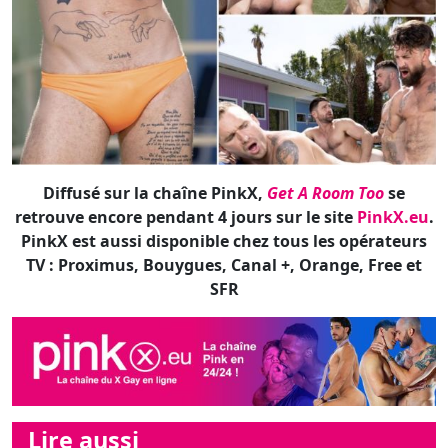
Diffusé sur la chaîne PinkX,
Get A Room Too
se
retrouve encore pendant 4 jours sur le site
PinkX.eu
.
PinkX est aussi disponible chez tous les opérateurs
TV : Proximus, Bouygues, Canal +, Orange, Free et
SFR
Lire aussi