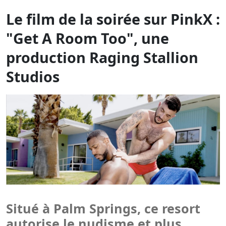
Studios
Situé à Palm Springs, ce resort
autorise le nudisme et plus
encore…
MARDI 26 MAI À MINUIT
Get A Room Too
(Raging Stallion