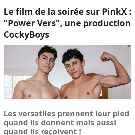
Les versatiles prennent leur pied
quand ils donnent mais aussi
quand ils reçoivent !
LUNDI 25 MAI À MINUIT
Power Vers
(CockyBoys)
Les versatiles, ils peuvent être actifs et passifs,