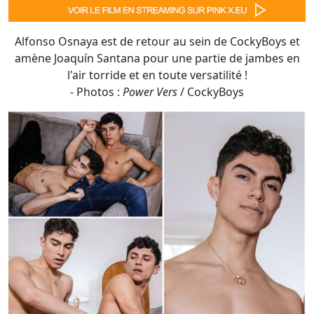
- Photos :
Power Vers
/ CockyBoys