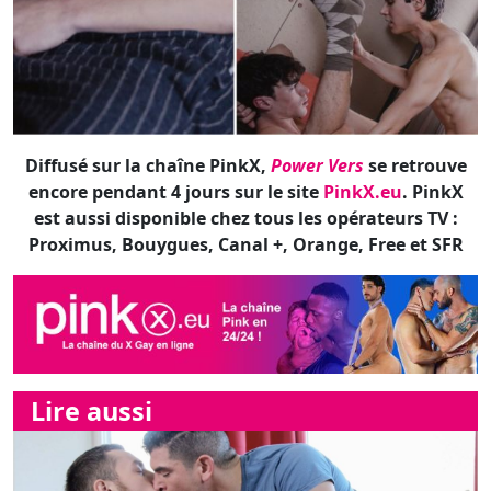
Diffusé sur la chaîne PinkX,
Power Vers
se retrouve
encore pendant 4 jours sur le site
PinkX.eu
. PinkX
est aussi disponible chez tous les opérateurs TV :
Proximus, Bouygues, Canal +, Orange, Free et SFR
Lire aussi