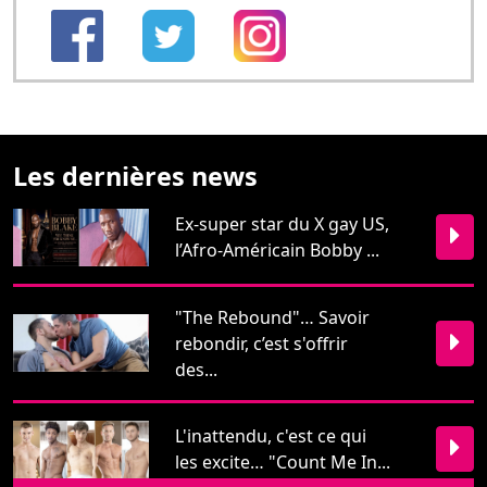
Les dernières news
Ex-super star du X gay US,
l’Afro-Américain Bobby ...
"The Rebound"… Savoir
rebondir, c’est s'offrir
des...
L'inattendu, c'est ce qui
les excite… "Count Me In...
Restons en contact
Pour nous écrire