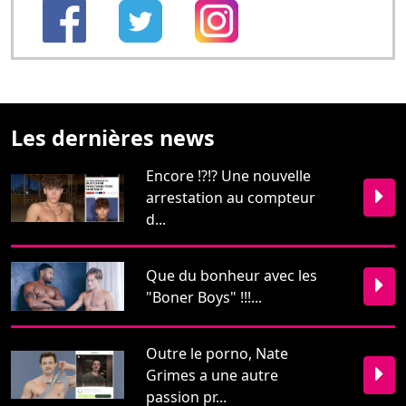
Les dernières news
Encore !?!? Une nouvelle
arrestation au compteur
d...
Que du bonheur avec les
"Boner Boys" !!!...
Outre le porno, Nate
Grimes a une autre
passion pr...
Restons en contact
Pour nous écrire