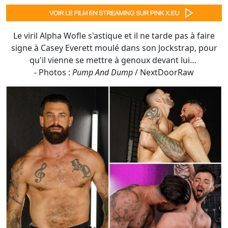
- Photos :
Pump And Dump
/ NextDoorRaw