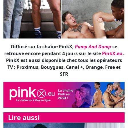
Diffusé sur la chaîne PinkX,
Pump And Dump
se
retrouve encore pendant 4 jours sur le site
PinkX.eu
.
PinkX est aussi disponible chez tous les opérateurs
TV : Proximus, Bouygues, Canal +, Orange, Free et
SFR
Lire aussi