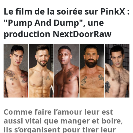
Comme faire l’amour leur est
aussi vital que manger et boire,
ils s’organisent pour tirer leur
coup au moins une fois tous les
24 heures !
MERCREDI 20 MAI À MINUIT