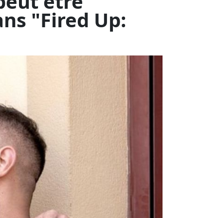
ns Studios, ce soir à