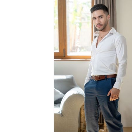
En explorant les plages ensoleillées , le t
s'empêcher de remarquer le paquet impres