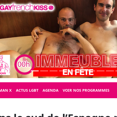
MAN X
ACTUS LGBT
AGENDA
VOIR NOS PROGRAMMES
ans le sud de l’Espagne 
 le sont encore plus d