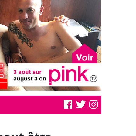
peut être
ans "Fired Up: