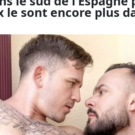
 produite par Raging Stallio