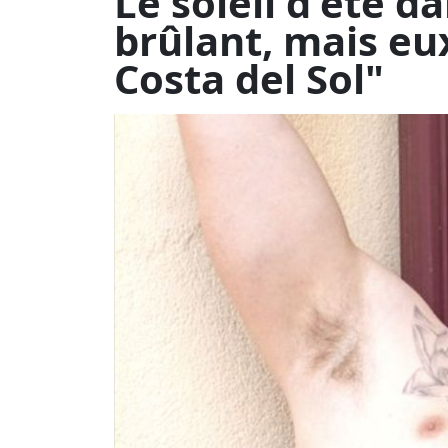
Une nouveauté torride