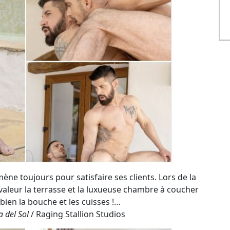
ène toujours pour satisfaire ses clients. Lors de la
n valeur la terrasse et la luxueuse chambre à coucher
 bien la bouche et les cuisses !…
a del Sol
/ Raging Stallion Studios