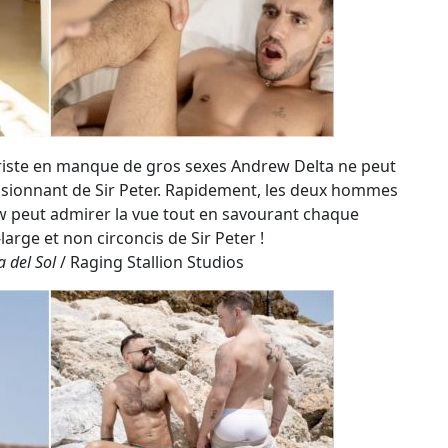
w peut admirer la vue tout en savourant chaque
large et non circoncis de Sir Peter !
a del Sol
/ Raging Stallion Studios