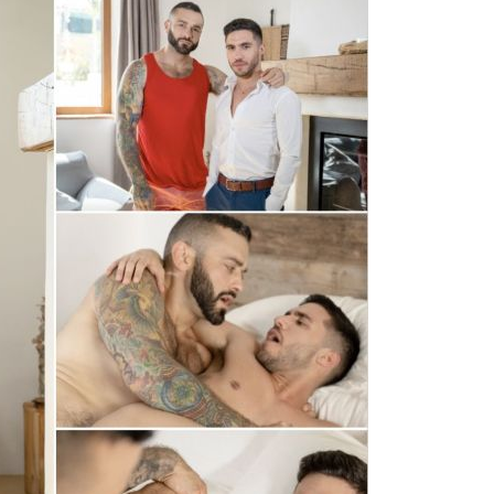
ouriste en manque de gros sexes Andrew Delta ne peut
sionnant de Sir Peter. Rapidement, les deux hommes