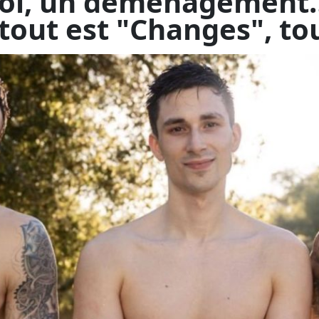
é du week-end sur PinkX, c