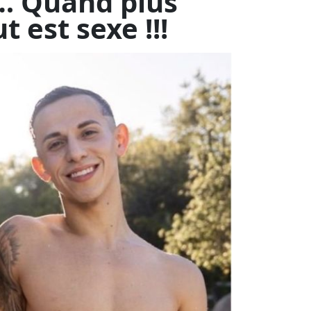
e soir à minuit…