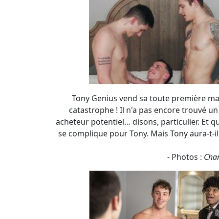
Tony Genius vend sa toute première mais
catastrophe ! Il n'a pas encore trouvé un 
acheteur potentiel… disons, particulier. Et q
se complique pour Tony. Mais Tony aura-t-i
- Photos :
Cha