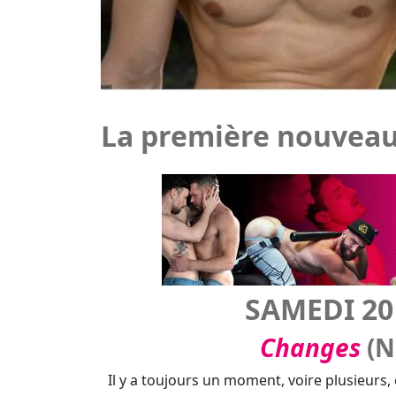
SAMEDI 20
Changes
(N
Il y a toujours un moment, voire plusieurs,
est en jeu. Deux 