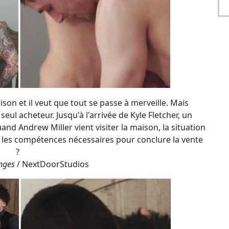
on et il veut que tout se passe à merveille. Mais
seul acheteur. Jusqu'à l'arrivée de Kyle Fletcher, un
uand Andrew Miller vient visiter la maison, la situation
l les compétences nécessaires pour conclure la vente
?
nges
/ NextDoorStudios