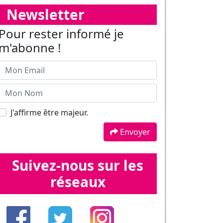
J'affirme être majeur.
Envoyer
Suivez-nous sur les
réseaux