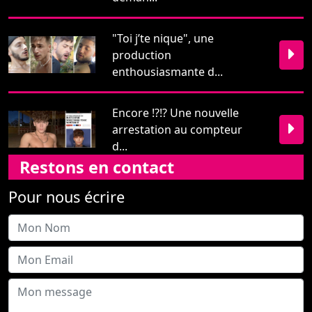
Encore !?!? Une nouvelle
arrestation au compteur
d...
Restons en contact
Pour nous écrire
Envoyer
PinkTV 2026 -
Mentions légales