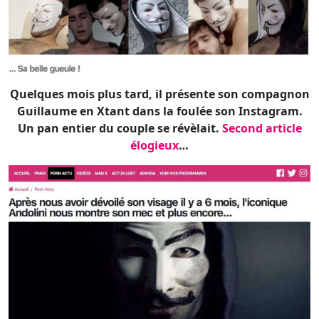
Quelques mois plus tard, il présente son compagnon
Guillaume en Xtant dans la foulée son Instagram.
Un pan entier du couple se révèlait.
Second article
élogieux
…
Depuis quelques temps il semble avoir laissé tomber
le masque pour ne tourner qu’à visage découvert
tout en se prêtant aux jeux des interviews. Mais ce