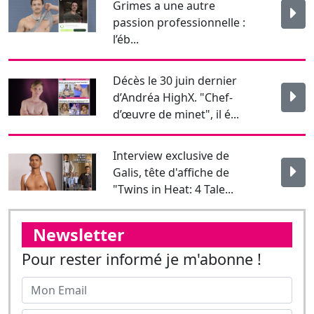
d’Andréa HighX. "Chef-
d’œuvre de minet", il é...
Interview exclusive de
Galis, tête d'affiche de
"Twins in Heat: 4 Tale...
Newsletter
Pour rester informé je m'abonne !
J'affirme être majeur.
Envoyer