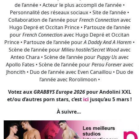
Prince • Partouze de l’année pour
A Daddy And A Harem
•
Scène de l’année pour
Milieu hostile
/
Secret Wood
avec
Anteo Chara • Scène de l’année pour
Puppy Us
avec
Apollo Fates • Scène de l’année pour
Perou Forever
avec
Jhoncith • Duo de l’année avec Even Canaillou • Duo de
l’année avec Rorolimoon •
Votez aux
GRABBYS Europe 2026
pour Andolini XXL
et/ou d’autres porn stars, c’est
ici
jusqu’au 5 mars !
À suivre…
Lire aussi