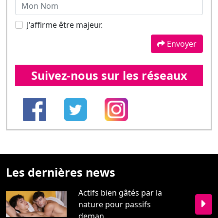
Suivez-nous sur les réseaux
Les dernières news
Actifs bien gâtés par la
nature pour passifs
deman...
"Toi j’te nique", une
production
enthousiasmante d...