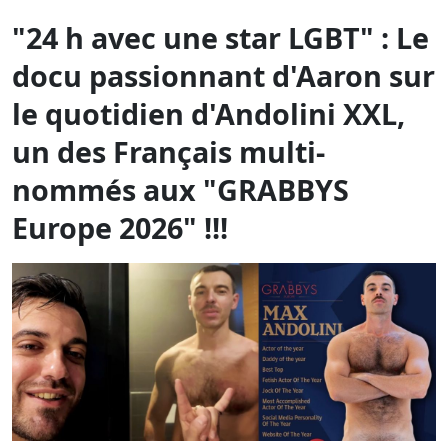
un des Français multi-
nommés aux "GRABBYS
Europe 2026" !!!
Un must !!!
Une carrière porno est bien souvent faite de
réinventions de soi-même, surtout quand elle dure