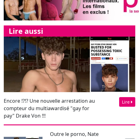
Encore !?!? Une nouvelle arrestation au
Lire
compteur du multiawardisé "gay for
pay" Drake Von !!!
Outre le porno, Nate
Grimes a une autre
passion professionnelle :
l’éb...
Décès le 30 juin dernier