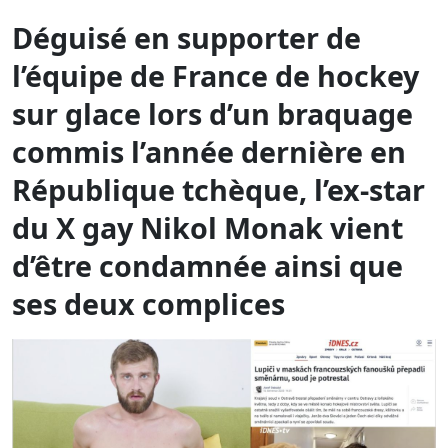
commis l’année dernière en
République tchèque, l’ex-star
du X gay Nikol Monak vient
d’être condamnée ainsi que
ses deux complices
« Ce que nous avons fait est