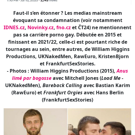
finissant en 2021/22, celle-ci est pourtant riche de
tournages au sein, entre autres, de William Higgins
Productions, UKNakedMen, RawEuro, KristenBjorn
et FrankfurtSexStories.
- Photos : William Higgins Productions (2015),
Anus
limé par bogosse
avec Mitchell Jones (
Load Me
-
UKNakedMen),
Bareback Calling
avec Bastian Karim
(RawEuro) et
Frankfurt Orgies
avec Hans Berlin
(FrankfurtSexStories)