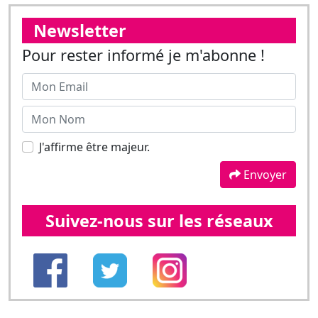
J'affirme être majeur.
Envoyer
Suivez-nous sur les réseaux
Les dernières news
L'inattendu, c'est ce qui