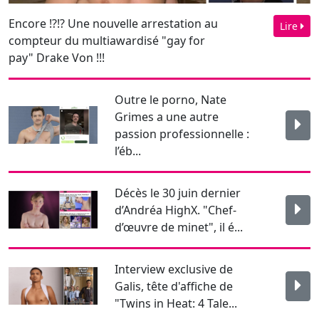
Outre le porno, Nate
Grimes a une autre
passion professionnelle :
l’éb...
Décès le 30 juin dernier
d’Andréa HighX. "Chef-
d’œuvre de minet", il é...
Interview exclusive de
Galis, tête d'affiche de
"Twins in Heat: 4 Tale...
Newsletter
Pour rester informé je m'abonne !