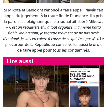
Babic. Maintenant, je regrette vraiment de ne pas avoir
témoigné. Je suis en colère à cause de ce qui s'est passé.
» Le
procureur de la République conserve lui aussi le droit
de faire appel pour tous les condamnés.
Lire aussi
Encore !?!? Une nouvelle arrestation au
Lire
compteur du multiawardisé "gay for
pay" Drake Von !!!