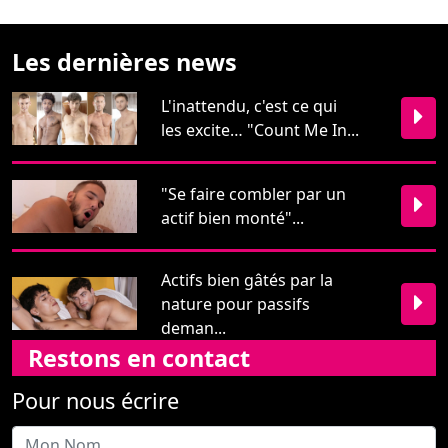
les excite… "Count Me In...
"Se faire combler par un
actif bien monté"...
Actifs bien gâtés par la
nature pour passifs
deman...
Restons en contact
Pour nous écrire