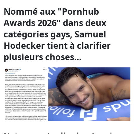
Hodecker tient à clarifier
plusieurs choses…
Notamment celle-ci : « Je suis
farouchement opposé à la
consommation de stupéfiants »
Alors que les
Pornhub Awards
reviennent pour leur