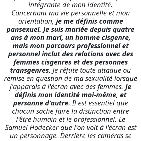
mais mon parcours professionnel et
personnel inclut des relations avec des
femmes cisgenres et des personnes
transgenres.
Je réfute toute attaque ou
remise en question de ma sexualité lorsque
j'apparais à l'écran avec des femmes.
Je
définis mon identité moi-même, et
personne d'autre.
Il est essentiel que
chacun sache faire la distinction entre
l'être humain et le professionnel. Le
Samuel Hodecker que l'on voit à l'écran est
un personnage. Derrière les caméras se
cache une personne réelle, avec ses limites,
ses valeurs et une vie qui mérite le respect.
Je suis reconnaissant envers celles et ceux
qui comprennent et respectent ce
cheminement.
»