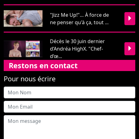
Décès le 30 juin dernier
d’Andréa HighX. "Chef-
d’œ...
Restons en contact
Pour nous écrire
Envoyer
PinkTV 2026 -
Mentions légales