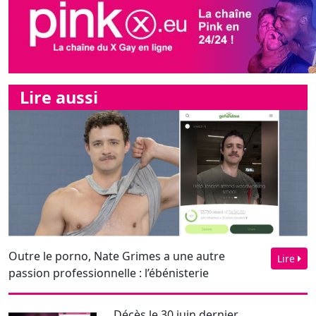
Lire aussi
Outre le porno, Nate Grimes a une autre
Lire
passion professionnelle : l’ébénisterie
Décès le 30 juin dernier
d’Andréa HighX. "Chef-
d’œuvre de minet", il é...
Interview exclusive de