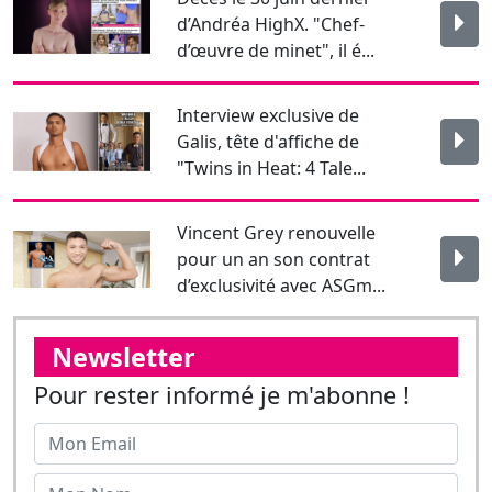
Galis, tête d'affiche de
"Twins in Heat: 4 Tale...
Vincent Grey renouvelle
pour un an son contrat
d’exclusivité avec ASGm...
Newsletter
Pour rester informé je m'abonne !
J'affirme être majeur.
Envoyer