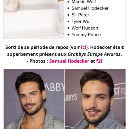
Sorti de sa période de repos (voir
ici
), Hodecker était
superbement présent aux
Grabbys Europe Awards
.
- Photos :
Samuel Hodecker
et
f2f