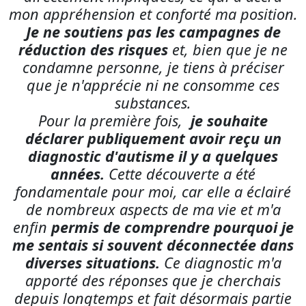
substances.
Pour la première fois,
je souhaite
déclarer publiquement avoir reçu un
diagnostic d'autisme il y a quelques
années.
Cette découverte a été
fondamentale pour moi, car elle a éclairé
de nombreux aspects de ma vie et m'a
enfin
permis de comprendre pourquoi je
me sentais si souvent déconnectée dans
diverses situations.
Ce diagnostic m'a
apporté des réponses que je cherchais
depuis longtemps et fait désormais partie
intégrante de mon identité.
Concernant ma vie personnelle et mon
orientation,
je me définis comme
pansexuel. Je suis mariée depuis quatre
ans à mon mari, un homme cisgenre,