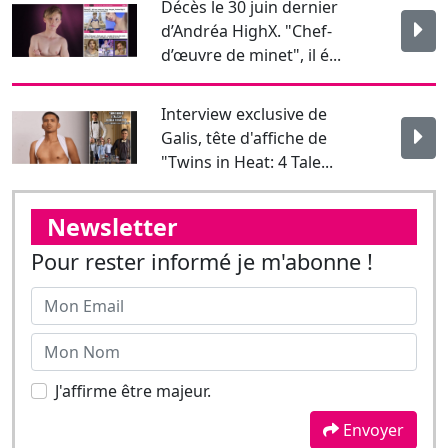
Galis, tête d'affiche de
"Twins in Heat: 4 Tale...
Newsletter
Pour rester informé je m'abonne !
J'affirme être majeur.
Envoyer
Suivez-nous sur les réseaux