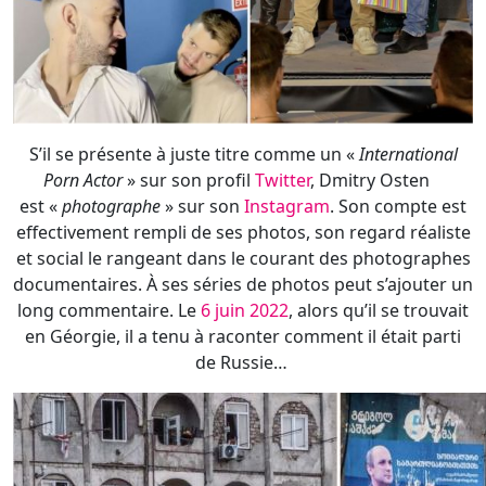
S’il se présente à juste titre comme un «
International
Porn Actor
» sur son profil
Twitter
, Dmitry Osten
est «
photographe
» sur son
Instagram
. Son compte est
effectivement rempli de ses photos, son regard réaliste
et social le rangeant dans le courant des photographes
documentaires. À ses séries de photos peut s’ajouter un
long commentaire. Le
6 juin 2022
, alors qu’il se trouvait
en Géorgie, il a tenu à raconter comment il était parti
de Russie…