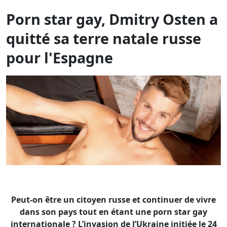
Peut-on être un citoyen russe et continuer de vivre
dans son pays tout en étant une porn star gay
internationale ? L’invasion de l’Ukraine initiée le 24
février 2022 par la Russie de Poutine s’accompagne
d’un discours officiel toujours plus dégradant envers
les « Occidentaux » et ceux qui partagent leur «
immoralité ». Plus précisément, des mots tels que
« décadents » et « pédophiles » y sont régulièrement