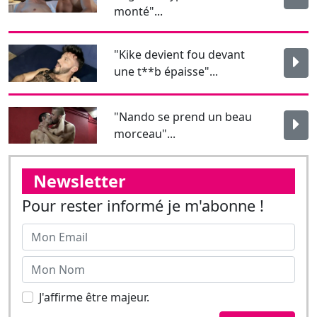
monté"...
"Kike devient fou devant
une t**b épaisse"...
"Nando se prend un beau
morceau"...
Newsletter
Pour rester informé je m'abonne !
J'affirme être majeur.