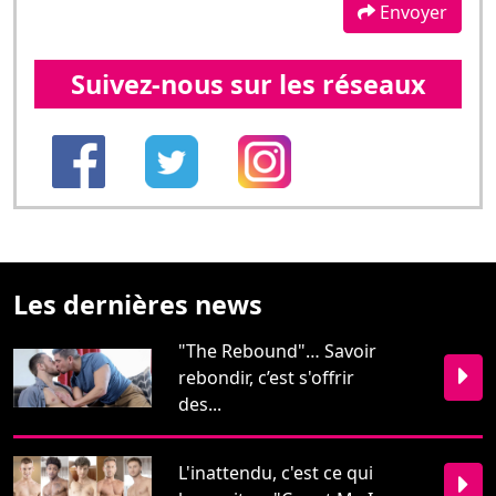
Envoyer
Suivez-nous sur les réseaux
Les dernières news
"The Rebound"… Savoir
rebondir, c’est s'offrir
des...
L'inattendu, c'est ce qui