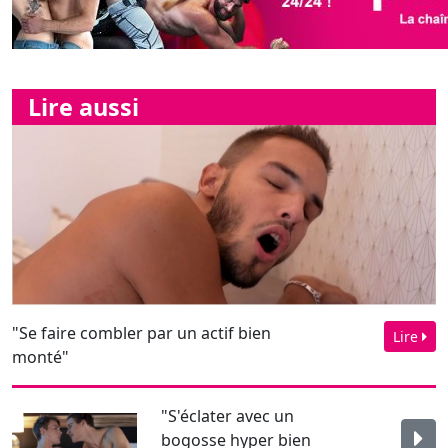
Lire aussi
"Se faire combler par un actif bien
Lire
monté"
"S'éclater avec un
bogosse hyper bien