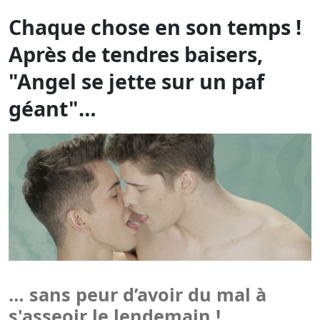
Chaque chose en son temps !
Après de tendres baisers,
"Angel se jette sur un paf
géant"…
… sans peur d’avoir du mal à
s'asseoir le lendemain !