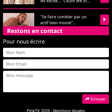
les excite… "Count Me In...
"Se faire combler par un
actif bien monté"...
Restons en contact
Pour nous écrire
Envoyer
PinkTV 2026 -
Mentions légales