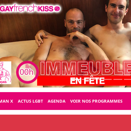
MAN X
ACTUS LGBT
AGENDA
VOIR NOS PROGRAMMES