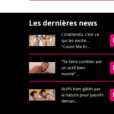
Les dernières news
L'inattendu, c'est ce
qui les excite…
"Count Me In...
"Se faire combler par
un actif bien
monté"...
Actifs bien gâtés par
la nature pour passifs
deman...