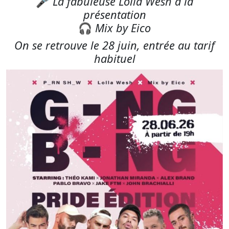
🎤
La fabuleuse Lolla Wesh à la
présentation
🎧
Mix by Eico
On se retrouve le 28 juin, entrée au tarif
habituel