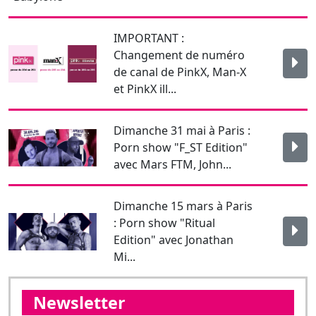
IMPORTANT :
Changement de numéro
de canal de PinkX, Man-X
et PinkX ill...
Dimanche 31 mai à Paris :
Porn show "F_ST Edition"
avec Mars FTM, John...
Dimanche 15 mars à Paris
: Porn show "Ritual
Edition" avec Jonathan
Mi...
Newsletter