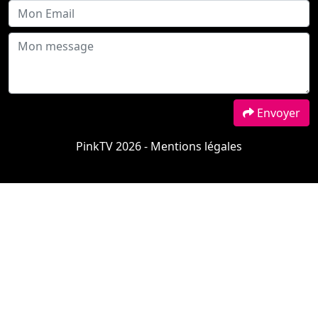
Envoyer
PinkTV 2026 -
Mentions légales