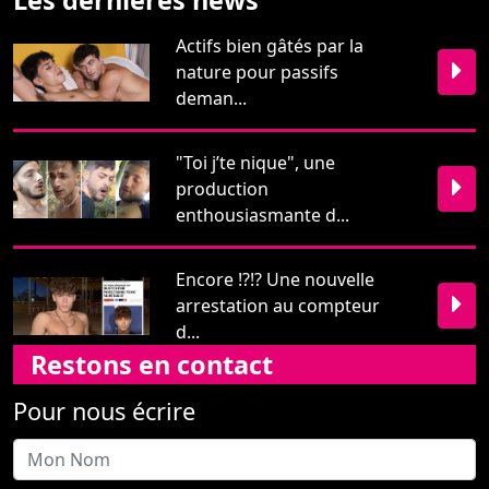
Les dernières news
Actifs bien gâtés par la
nature pour passifs
deman...
"Toi j’te nique", une
production
enthousiasmante d...
Encore !?!? Une nouvelle
arrestation au compteur
d...
Restons en contact
Pour nous écrire