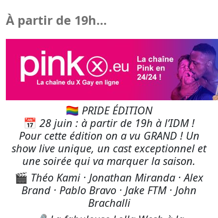
À partir de 19h…
🏳️‍🌈
PRIDE ÉDITION
📅
28 juin : à partir de 19h à l’IDM !
Pour cette édition on a vu GRAND ! Un
show live unique, un cast exceptionnel et
une soirée qui va marquer la saison.
🎬
Théo Kami · Jonathan Miranda · Alex
Brand · Pablo Bravo · Jake FTM · John
Brachalli