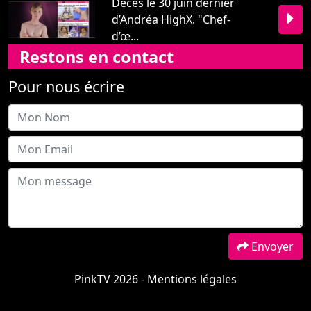
Décès le 30 juin dernier
d’Andréa HighX. "Chef-
d’œ...
Restons en contact
Pour nous écrire
Envoyer
PinkTV 2026 -
Mentions légales