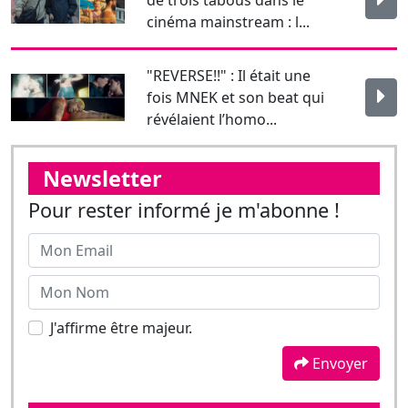
cinéma mainstream : l...
"REVERSE!!" : Il était une
fois MNEK et son beat qui
révélaient l’homo...
Newsletter
Pour rester informé je m'abonne !
J'affirme être majeur.
Envoyer