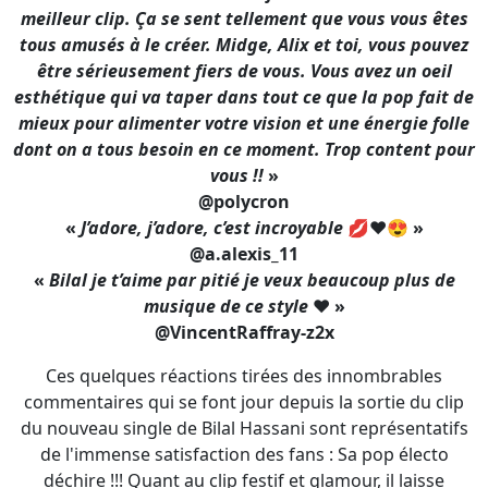
meilleur clip. Ça se sent tellement que vous vous êtes
tous amusés à le créer. Midge, Alix et toi, vous pouvez
être sérieusement fiers de vous. Vous avez un oeil
esthétique qui va taper dans tout ce que la pop fait de
mieux pour alimenter votre vision et une énergie folle
dont on a tous besoin en ce moment. Trop content pour
vous !!
»
@polycron
«
J’adore, j’adore, c’est incroyable
💋❤️😍
»
@a.alexis_11
«
Bilal je t’aime par pitié je veux beaucoup plus de
musique de ce style
❤️
»
@VincentRaffray-z2x
Ces quelques réactions tirées des innombrables
commentaires qui se font jour depuis la sortie du clip
du nouveau single de Bilal Hassani sont représentatifs
de l'immense satisfaction des fans : Sa pop électo
déchire !!! Quant au clip festif et glamour, il laisse